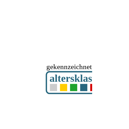
gekennzeichnet mit
altersklassifizier