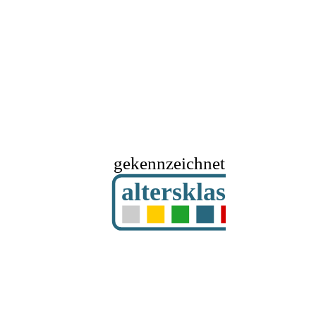
gekennzeichnet mit
altersklassifizier