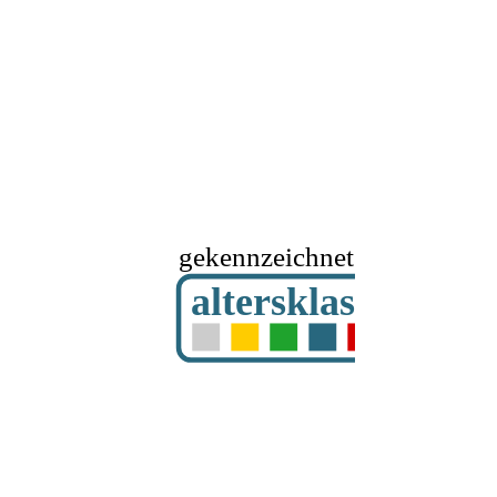
gekennzeichnet mit
altersklassifizier