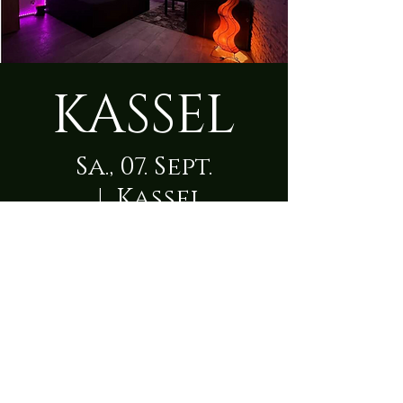
KASSEL
Sa., 07. Sept.
  |  
Kassel
Zeit & Ort
07. Sept. 2024, 09:00 – 23:50
Kassel, Scheffelstraße 1, 34117 Kassel,
Deutschland
Über die Location