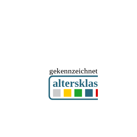
gekennzeichnet mit
altersklassifizier