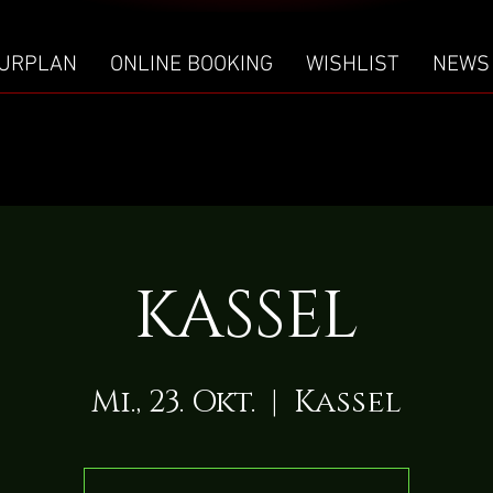
URPLAN
ONLINE BOOKING
WISHLIST
NEWS
KASSEL
Mi., 23. Okt.
  |  
Kassel