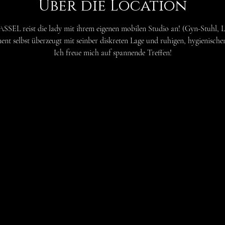
Über die Location
SSEL reist die lady mit ihrem eigenen mobilen Studio an! (Gyn-Stuhl, Lieg
nt selbst überzeugt mit seinber diskreten Lage und ruhigen, hygienisch
Ich freue mich auf spannende Treffen!