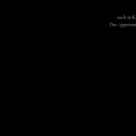
Auch in KA
Das Apparteme