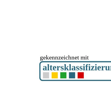
gekennzeichnet mit
altersklassifizier