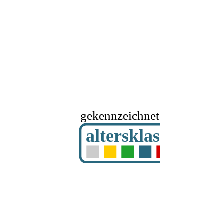
gekennzeichnet mit
altersklassifizier