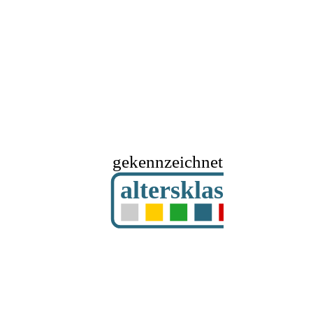
gekennzeichnet mit
altersklassifizier