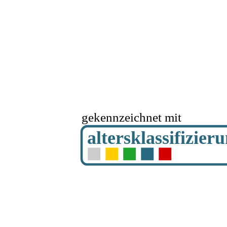
gekennzeichnet mit
altersklassifizier