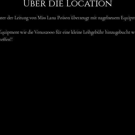
Über die Location
ter der Leitung von Miss Lana Poison überzeugt mit nagelneuem Equipm
quipment wie die Venus2000 für eine kleine Leihgebühr hinzugebucht w
effen!!