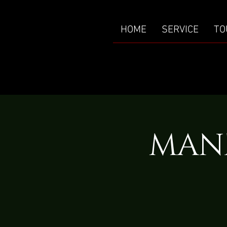
HOME
SERVICE
TO
MANN