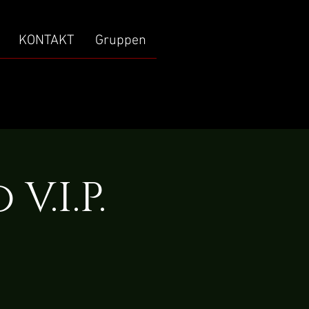
KONTAKT
Gruppen
.I.P.