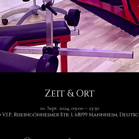
Zeit & Ort
10. Sept. 2024, 09:00 – 23:50
 V.I.P., Rheingönheimer Str. 1, 68199 Mannheim, Deut