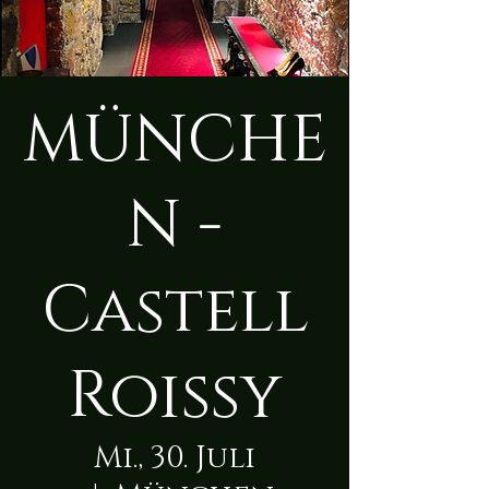
MÜNCHE
N -
Castell
Roissy
Mi., 30. Juli