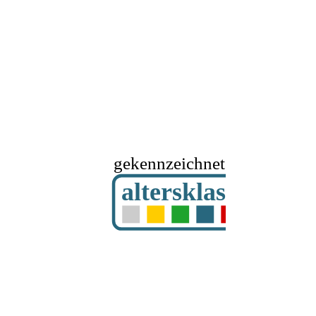
gekennzeichnet mit
altersklassifizier