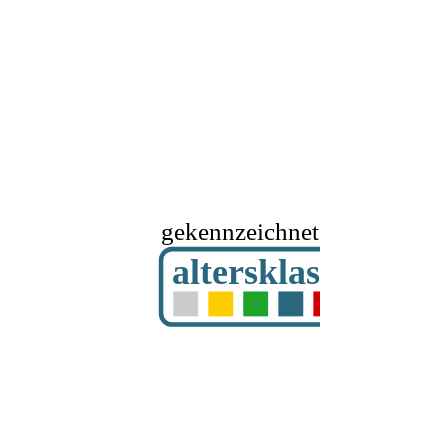
gekennzeichnet mit
altersklassifizier