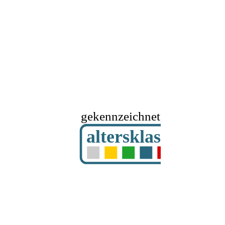
gekennzeichnet mit
altersklassifizier