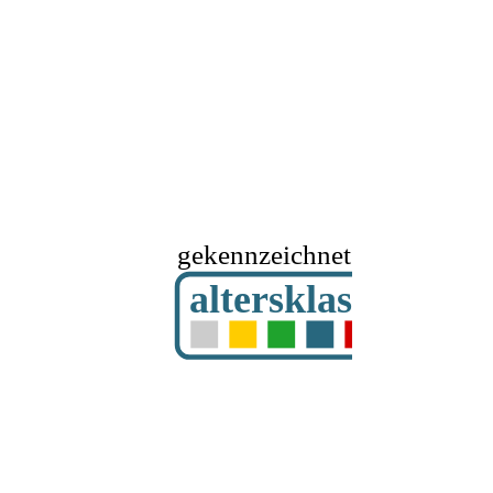
gekennzeichnet mit
altersklassifizier