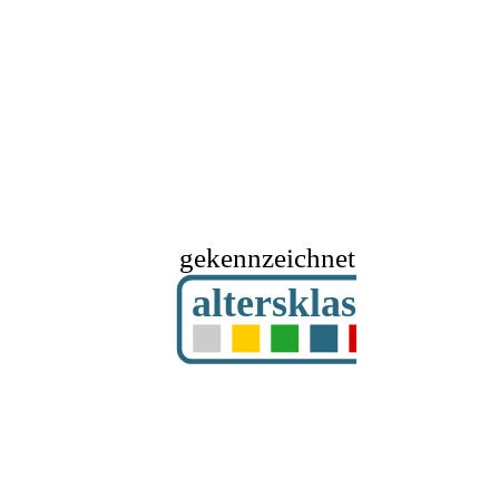
gekennzeichnet mit
altersklassifizier