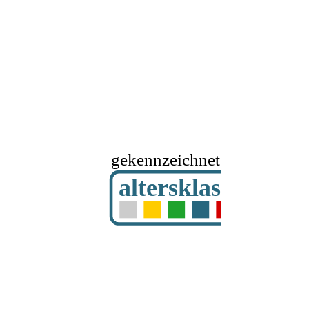
gekennzeichnet mit
altersklassifizier