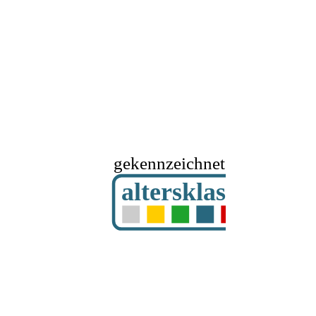
gekennzeichnet mit
altersklassifizier