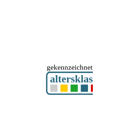
gekennzeichnet mit
altersklassifizier