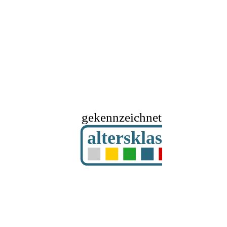
gekennzeichnet mit
altersklassifizier