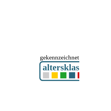
gekennzeichnet mit
altersklassifizier