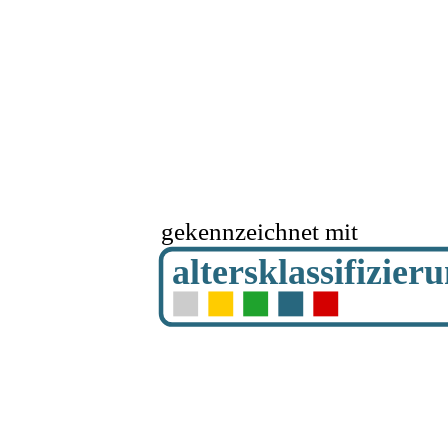
gekennzeichnet mit
altersklassifizier