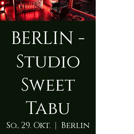
BERLIN -
Studio
Sweet
Tabu
So., 29. Okt.
  |  
Berlin