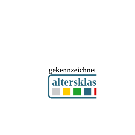
gekennzeichnet mit
altersklassifizier