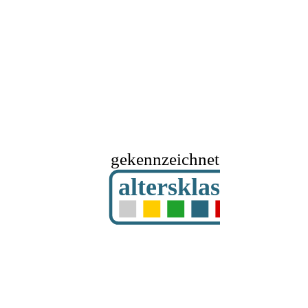
gekennzeichnet mit
altersklassifizier