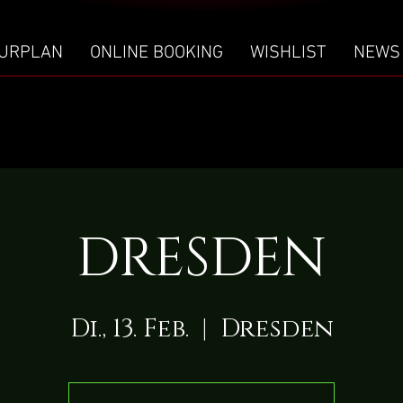
URPLAN
ONLINE BOOKING
WISHLIST
NEWS
DRESDEN
Di., 13. Feb.
  |  
Dresden