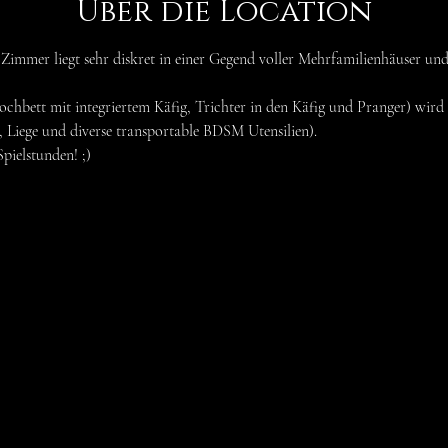
Über die Location
te Zimmer liegt sehr diskret in einer Gegend voller Mehrfamilienhäuser und 
chbett mit integriertem Käfig, Trichter in den Käfig und Pranger) wird
 Liege und diverse transportable BDSM Utensilien).
Spielstunden! ;)