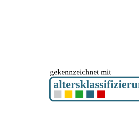
gekennzeichnet mit
altersklassifizier