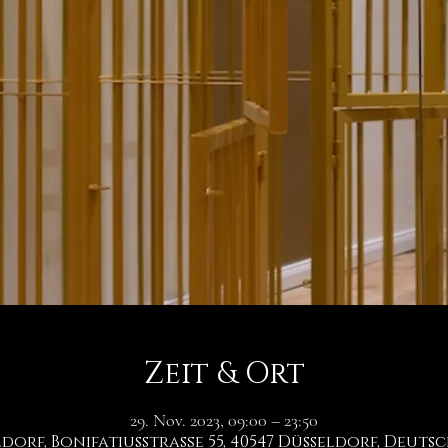
Zeit & Ort
29. Nov. 2023, 09:00 – 23:50
dorf, Bonifatiusstraße 55, 40547 Düsseldorf, Deut