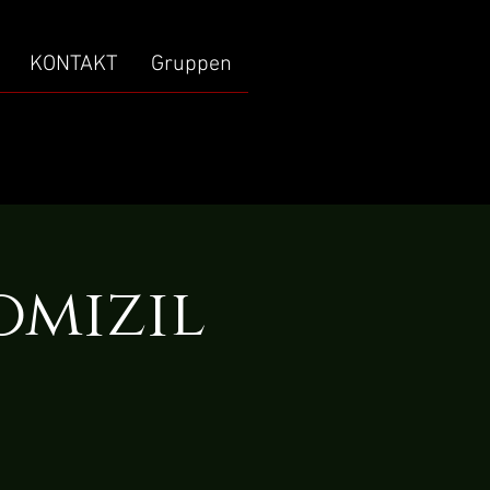
KONTAKT
Gruppen
omizil