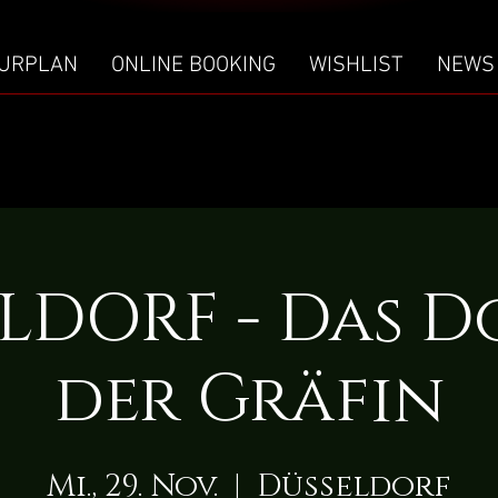
URPLAN
ONLINE BOOKING
WISHLIST
NEWS
LDORF - Das D
der Gräfin
Mi., 29. Nov.
  |  
Düsseldorf