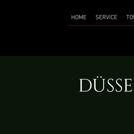
HOME
SERVICE
TO
DÜSSE