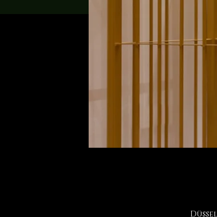
Düssel