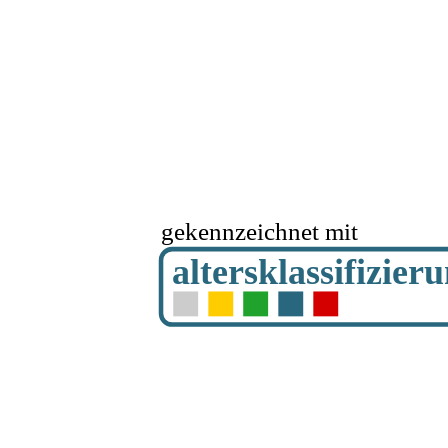
gekennzeichnet mit
altersklassifizier