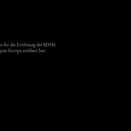
orn für die Eröffnung des BDSM
anz Europa etabliert hat.