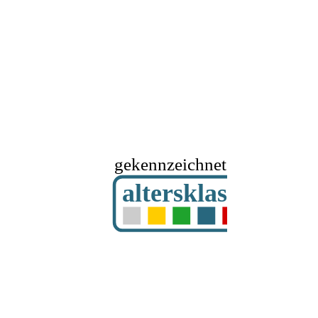
gekennzeichnet mit
altersklassifizier