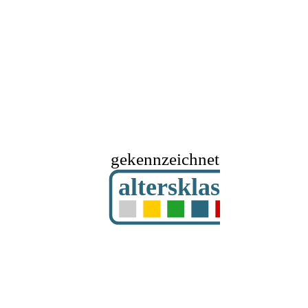
gekennzeichnet mit
altersklassifizier