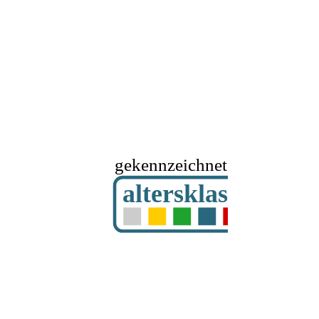
gekennzeichnet mit
altersklassifizier