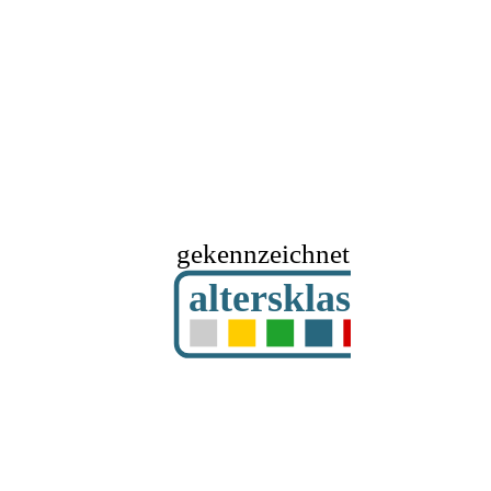
gekennzeichnet mit
altersklassifizier