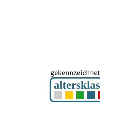
gekennzeichnet mit
altersklassifizier