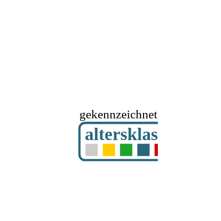
gekennzeichnet mit
altersklassifizier