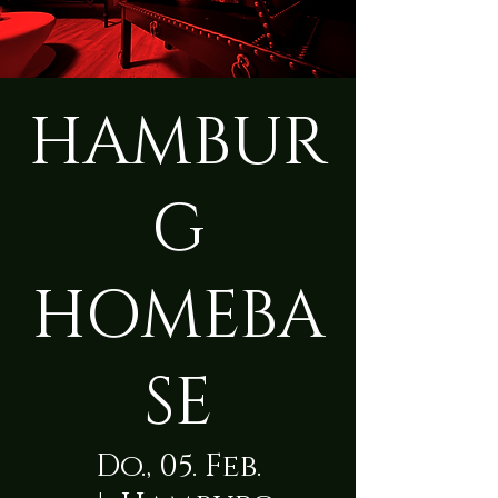
HAMBUR
G
HOMEBA
SE
Do., 05. Feb.