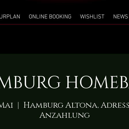
URPLAN
ONLINE BOOKING
WISHLIST
NEWS
MBURG HOMEB
 Mai
  |  
Hamburg Altona, Adres
Anzahlung