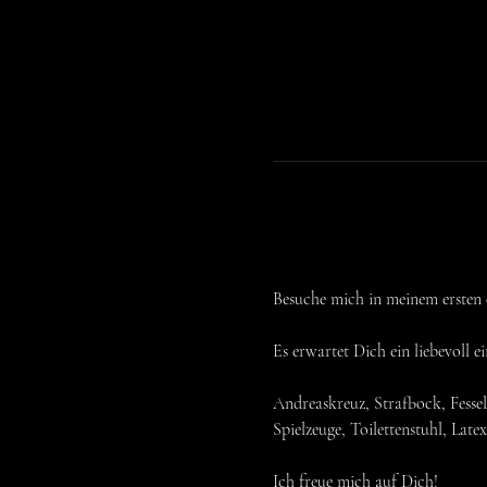
Besuche mich in meinem erst
Es erwartet Dich ein liebevoll 
Andreaskreuz, Strafbock, Fessel
Spielzeuge, Toilettenstuhl, Late
Ich freue mich auf Dich!