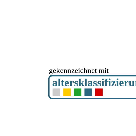
gekennzeichnet mit
altersklassifizier