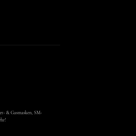
eder- & Gasmasken, SM-
ehr!