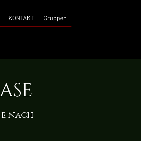
KONTAKT
Gruppen
ASE
se nach