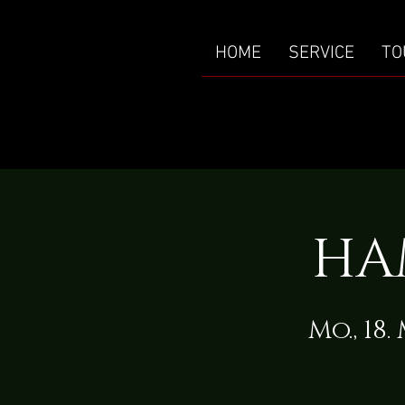
HOME
SERVICE
TO
HA
Mo., 18.