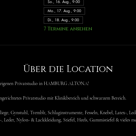
So., 16. Aug., 9:00
Mo., 17. Aug., 9:00
Di., 18. Aug., 9:00
7 Termine ansehen
Über die Location
en eigenen Privatstudio in HAMBURG ALTONA!
eingerichtetes Privatstudio mit Klinikbereich und schwarzem Bereich.
liege, Gynstuhl, Tremblr, Schlaginstrumente, Fesseln, Knebel, Latex-, L
x-, Leder, Nylon- & Lackkleidung, Stiefel, Heels, Gummistiefel & vieles m