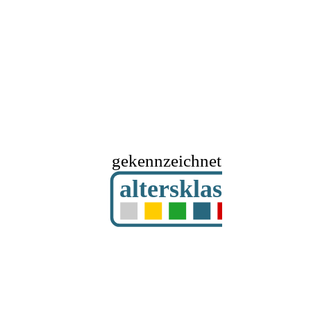
gekennzeichnet mit
altersklassifizier