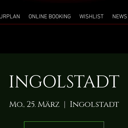
URPLAN
ONLINE BOOKING
WISHLIST
NEWS
INGOLSTADT
Mo., 25. März
  |  
Ingolstadt