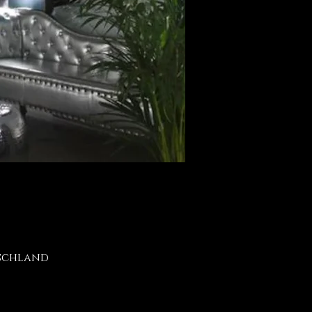
tschland