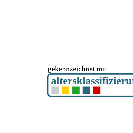
gekennzeichnet mit
altersklassifizier