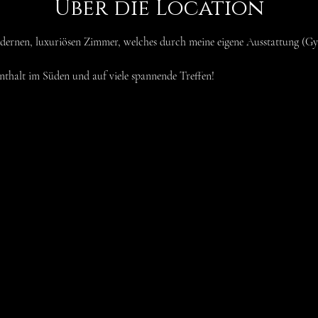
Über die Location
ernen, luxuriösen Zimmer, welches durch meine eigene Ausstattung (Gyn-
nthalt im Süden und auf viele spannende Treffen!