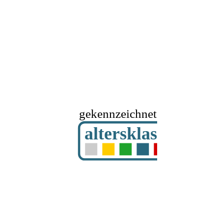
gekennzeichnet mit
altersklassifizier