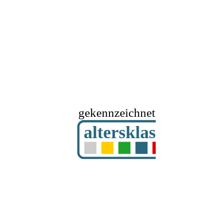
gekennzeichnet mit
altersklassifizier