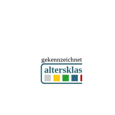
gekennzeichnet mit
altersklassifizier