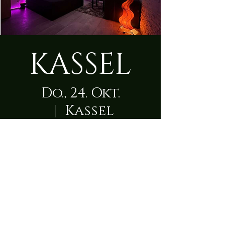
KASSEL
Do., 24. Okt.
  |  
Kassel
Zeit & Ort
24. Okt. 2024, 09:00 – 23:50
Kassel, Scheffelstraße 1, 34117 Kassel,
Deutschland
Über die Location