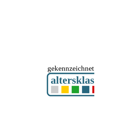
gekennzeichnet mit
altersklassifizier