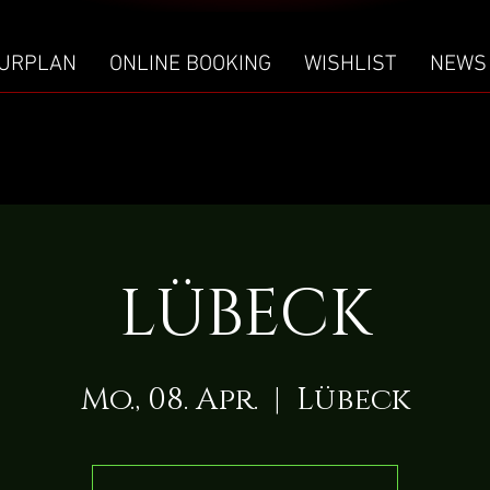
URPLAN
ONLINE BOOKING
WISHLIST
NEWS
LÜBECK
Mo., 08. Apr.
  |  
Lübeck