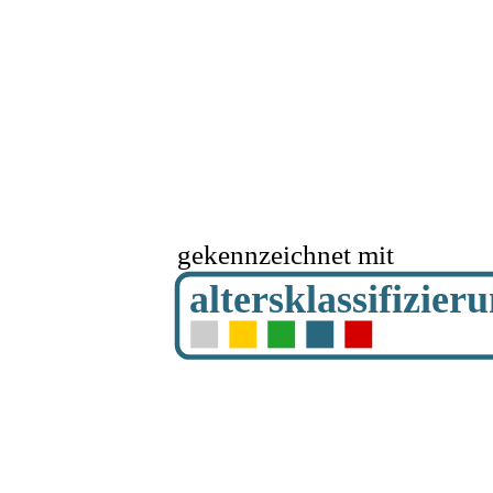
gekennzeichnet mit
altersklassifizier