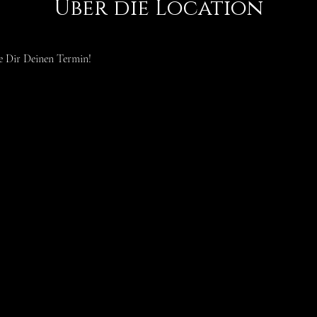
Über die Location
e Dir Deinen Termin!