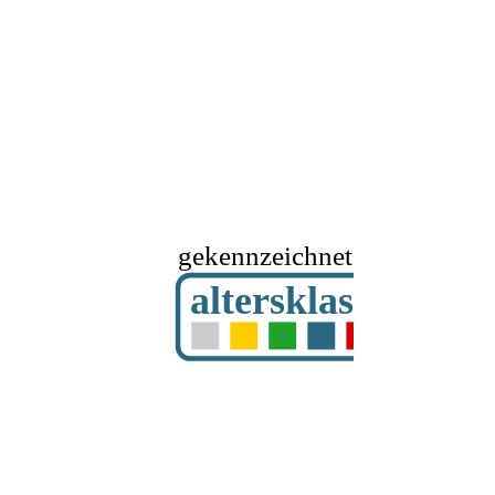
gekennzeichnet mit
altersklassifizier