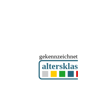
gekennzeichnet mit
altersklassifizier