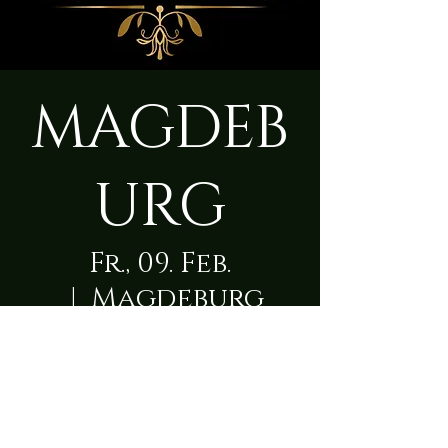
MAGDEB
URG
Fr., 09. Feb.
  |  
Magdeburg
Zeit & Ort
09. Feb. 2024, 09:00 – 10. Feb. 2024,
23:50
Magdeburg, Nachtweide 30, 39124