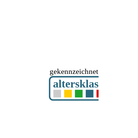
gekennzeichnet mit
altersklassifizier