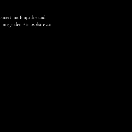
iniert mit Empathie und 
, anregenden Atmosphäre zur 