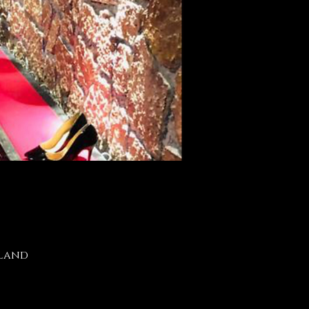
hland