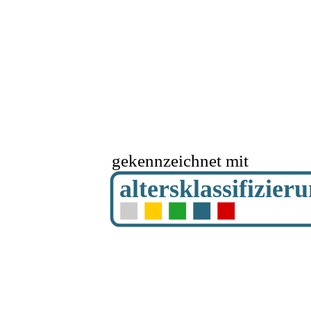
gekennzeichnet mit
altersklassifizier