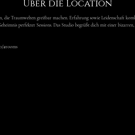
Über die Location
, die Traumwelten greifbar machen. Erfahrung sowie Leidenschaft komb
heimnis perfekter Sessions. Das Studio begrüßt dich mit einer bizarren
dio/#rooms