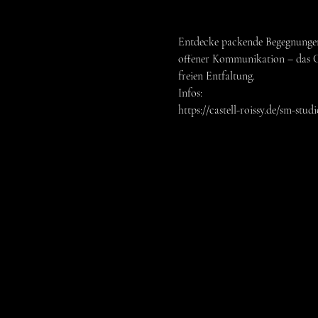
Entdecke packende Begegnungen
offener Kommunikation – das Ge
freien Entfaltung.
Infos: 
https://castell-roissy.de/sm-stu