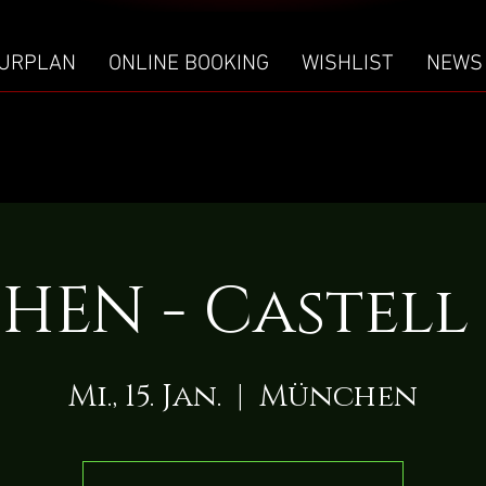
URPLAN
ONLINE BOOKING
WISHLIST
NEWS
EN - Castell 
Mi., 15. Jan.
  |  
München