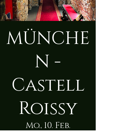
MÜNCHE
N -
Castell
Roissy
Mo., 10. Feb.