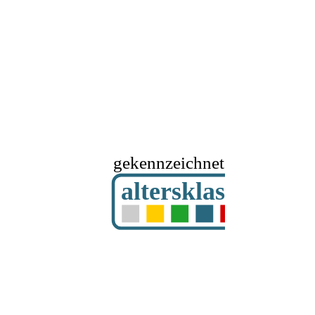
gekennzeichnet mit
altersklassifizier