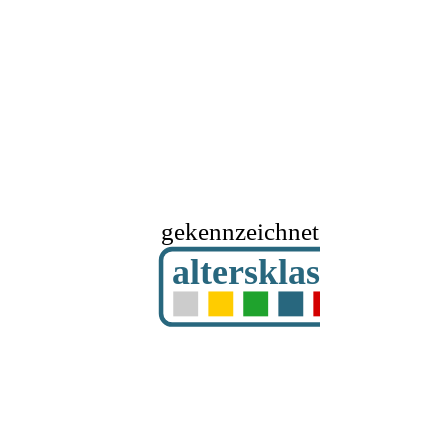
gekennzeichnet mit
altersklassifizier