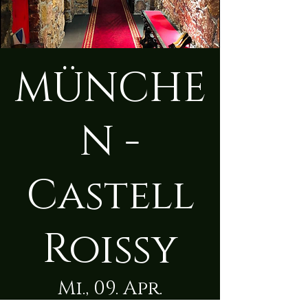
MÜNCHE
N -
Castell
Roissy
Mi., 09. Apr.