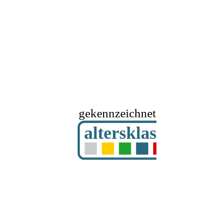
gekennzeichnet mit
altersklassifizier