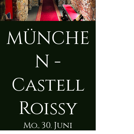
MÜNCHE
N -
Castell
Roissy
Mo., 30. Juni