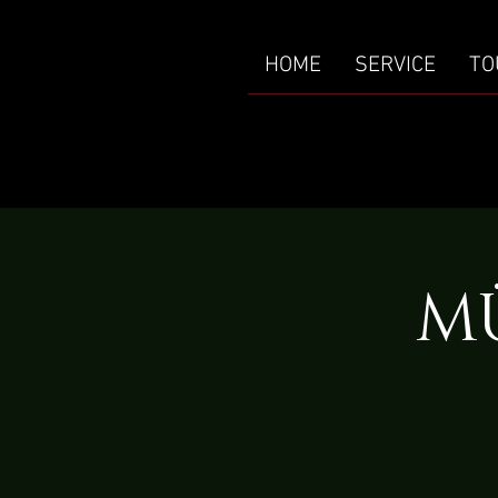
HOME
SERVICE
TO
M