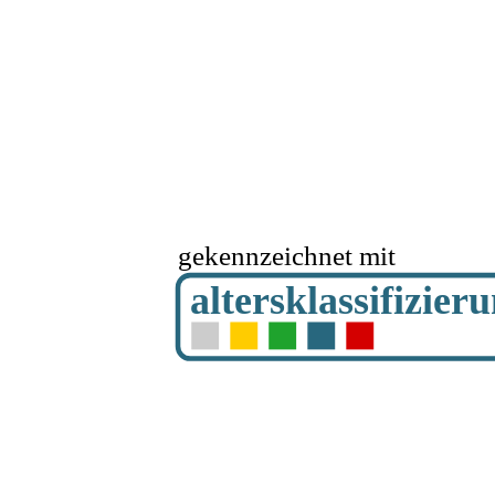
gekennzeichnet mit
altersklassifizier