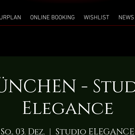
URPLAN
ONLINE BOOKING
WISHLIST
NEWS
ÜNCHEN - Stud
Elegance
So., 03. Dez.
  |  
Studio ELEGANCE