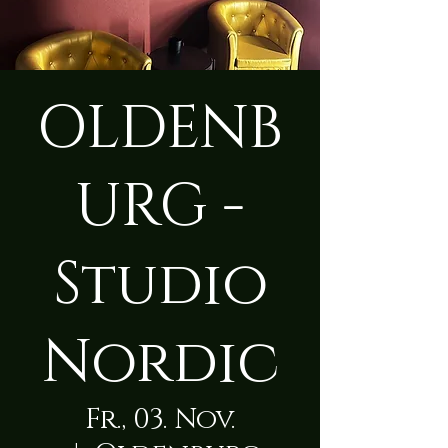
OLDENB
URG -
Studio
Nordic
Fr., 03. Nov.