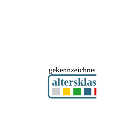
gekennzeichnet mit
altersklassifizier