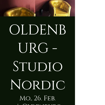
OLDENB
URG -
Studio
Nordic
Mo., 26. Feb.