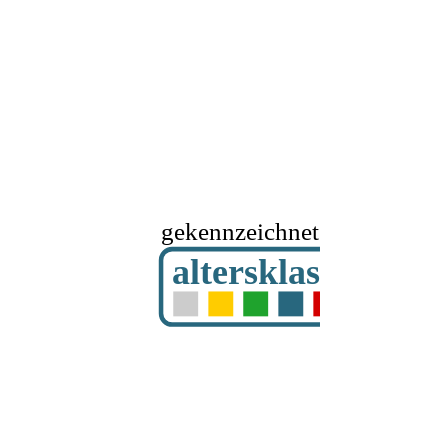
gekennzeichnet mit
altersklassifizier