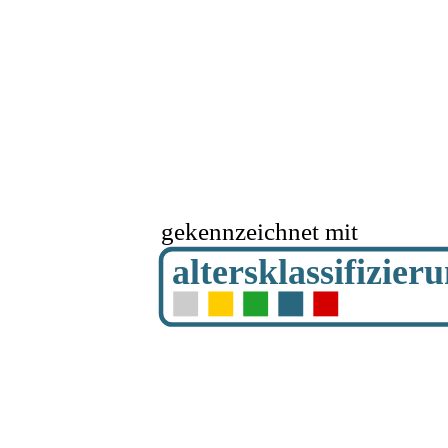
gekennzeichnet mit
altersklassifizier