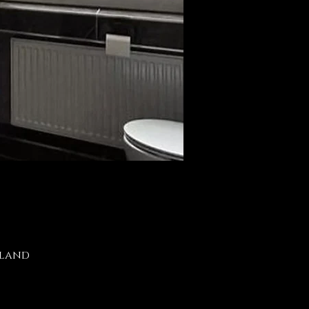
hland