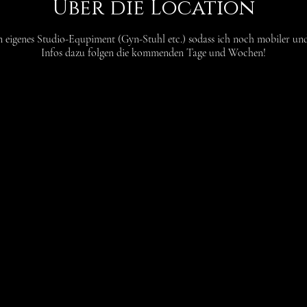
Über die Location
n eigenes Studio-Equpiment (Gyn-Stuhl etc.) sodass ich noch mobiler und
Infos dazu folgen die kommenden Tage und Wochen!