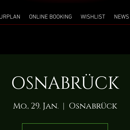
URPLAN
ONLINE BOOKING
WISHLIST
NEWS
OSNABRÜCK
Mo., 29. Jan.
  |  
Osnabrück