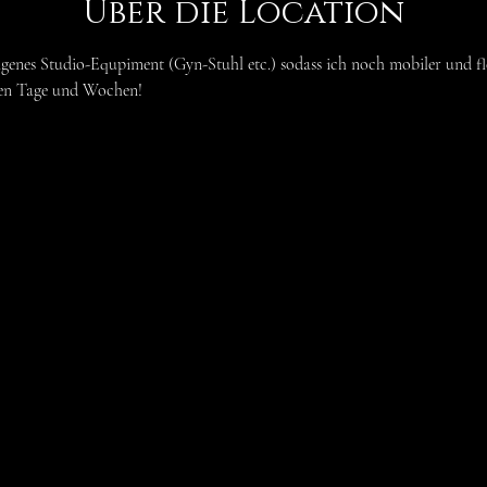
Über die Location
igenes Studio-Equpiment (Gyn-Stuhl etc.) sodass ich noch mobiler und fl
den Tage und Wochen!