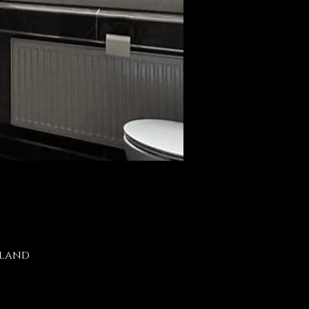
hland