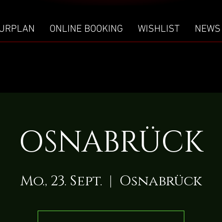
URPLAN
ONLINE BOOKING
WISHLIST
NEWS
OSNABRÜCK
Mo., 23. Sept.
  |  
Osnabrück