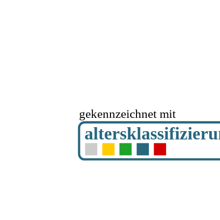
gekennzeichnet mit
altersklassifizier