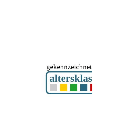
gekennzeichnet mit
altersklassifizier